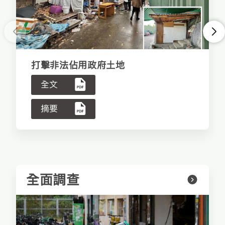
<
>
打擊非法佔用政府土地
全文
摘要
全面調查