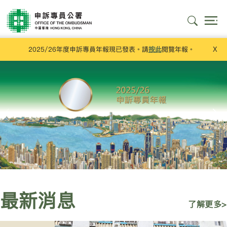
2025/26年度申訴專員年報現已發表。請
按此
閱覽年報。
X
最新消息
了解更多>