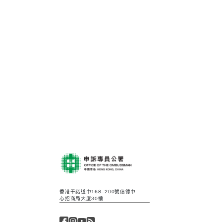
香港干諾道中168-200號信德中
心招商局大廈30樓