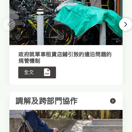
<
>
政府就單車租賃店鋪引致的違泊問題的
規管機制
全文
調解及跨部門協作