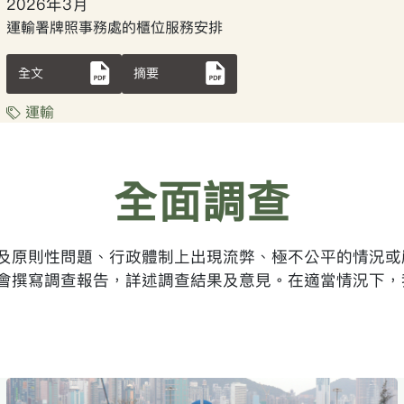
2026年3月
運輸署牌照事務處的櫃位服務安排
全文
摘要
運輸
全面調查
及原則性問題、行政體制上出現流弊、極不公平的情況或
會撰寫調查報告，詳述調查結果及意見。在適當情況下，