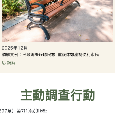
2025年12月
調解實例：民政總署聆聽民意 重設休憩座椅便利市民
調解
主動調查行動
章）第7(1)(a)(ii)條: