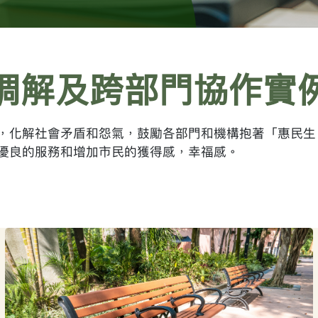
調解及跨部門協作實
，化解社會矛盾和怨氣，鼓勵各部門和機構抱著「惠民生
優良的服務和增加市民的獲得感，幸福感。