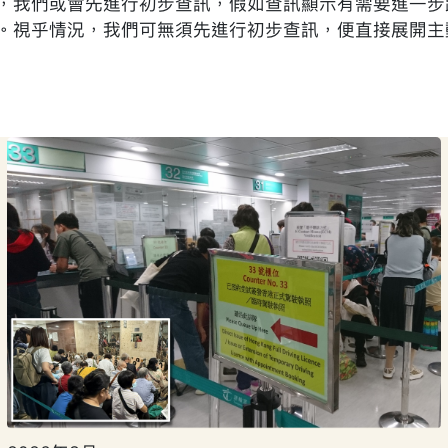
，我們或會先進行初步查訊，假如查訊顯示有需要進一步
。視乎情況，我們可無須先進行初步查訊，便直接展開主