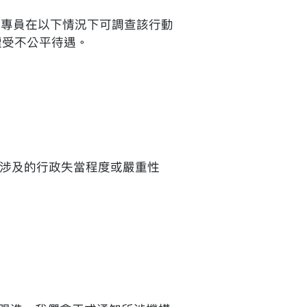
，專員在以下情況下可調查該行動
遭受不公平待遇。
涉及的行政失當程度或嚴重性