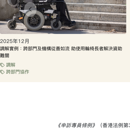
2025年12月
調解實例：跨部門及機構從善如流 助使用輪椅長者解決資助
難關
調解
跨部門協作
《申訴專員條例》
（香港法例第397