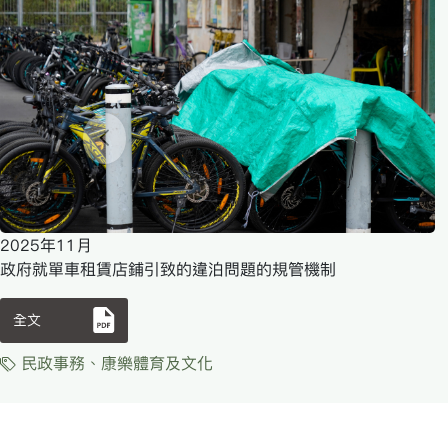
2025年11月
政府就單車租賃店鋪引致的違泊問題的規管機制
全文
民政事務、康樂體育及文化