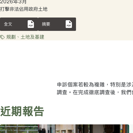
2026年3月
打擊非法佔用政府土地
全文
摘要
規劃、土地及基建
申訴個案若較為複雜，特別是涉
調查。在完成徹底調查後，我們
近期報告