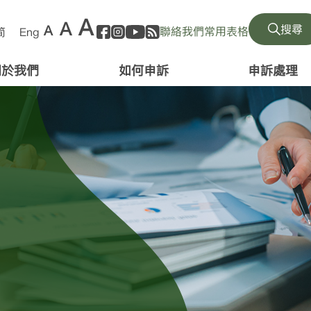
A
A
A
搜尋
聯絡我們
常用表格
简
Eng
關於我們
如何申訴
申訴處理