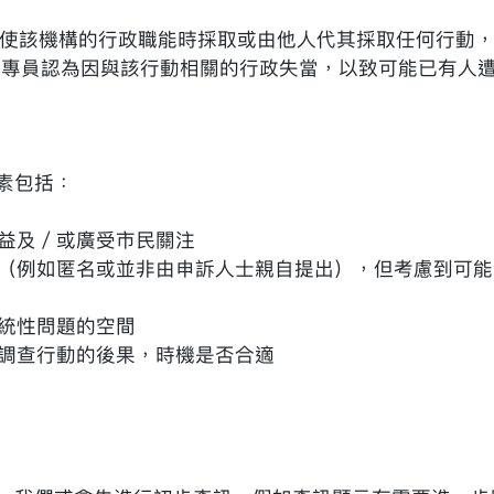
行使該機構的行政職能時採取或由他人代其採取任何行動
但專員認為因與該行動相關的行政失當，以致可能已有人
素包括：
益及／或廣受市民關注
（例如匿名或並非由申訴人士親自提出），但考慮到可能
統性問題的空間
調查行動的後果，時機是否合適