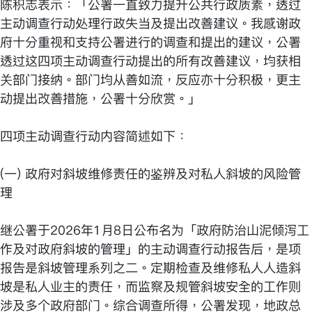
陈积志表示：「公署一直致力提升公共行政质素，透过
主动调查行动处理行政失当及提出改善建议。我感谢政
府十分重视和支持公署进行的调查和提出的建议，公署
透过这四项主动调查行动提出的所有改善建议，均获相
关部门接纳。部门均从善如流，反应亦十分积极，更主
动提出改善措施，公署十分欣赏。」
四项主动调查行动内容简述如下：
(一) 政府对斜坡维修责任的鉴辨及对私人斜坡的风险管
理
继公署于2026年1月8日公布名为「政府防治山泥倾泻工
作及对政府斜坡的管理」的主动调查行动报告后，是项
报告是斜坡管理系列之二。定期检查及维修私人人造斜
坡是私人业主的责任，而监察及规管斜坡安全的工作则
涉及多个政府部门。综合调查所得，公署发现，地政总