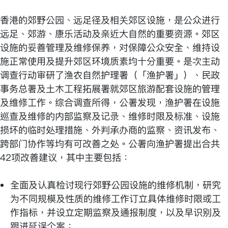
香港的郊野公园、远足径及相关郊区设施，是公众进行
远足、郊游、康乐活动及亲近大自然的重要资源。郊区
设施的妥善管理及维修保养，对保障公众安全、维持设
施正常使用及提升郊区环境质素均十分重要。是次主动
调查行动审研了渔农自然护理署（「渔护署」）、民政
事务总署及土木工程拓展署就郊区旅游配套设施的管理
及维修工作。综合调查所得，公署发现，渔护署在设施
巡查及维修的内部监察及记录、维修时限及标准、设施
损坏的临时处理措施、外判承办商的监察、资讯发布、
跨部门协作等均有可改善之处。公署向渔护署提出合共
42项改善建议，其中主要包括：
全面及认真检讨现行郊野公园设施的维修机制，研究
为不同规模及性质的维修工作订立具体维修时限或工
作指标，并设立定期监察及通报制度，以及早识别及
跟进延误个案；