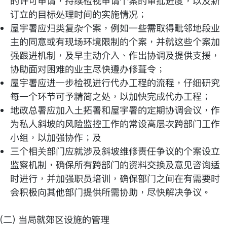
的许可申请，持续检视申请个案的审批进度，以及新
订立的目标处理时间的实施情况；
屋宇署应归类复杂个案，例如一些需取得毗邻地段业
主的同意或有现场环境限制的个案，并就这些个案加
强跟进机制，及早主动介入、作出协调及提供支援，
协助面对困难的业主尽快遵办修葺令；
屋宇署应进一步检视进行代办工程的流程，仔细研究
每一个环节可予精简之处，以加快完成代办工程；
地政总署应加入土拓署和屋宇署的定期协调会议，作
为私人斜坡的风险监控工作的常设高层次跨部门工作
小组，以加强协作；及
三个相关部门应就涉及斜坡维修责任争议的个案设立
监察机制，确保所有跨部门的资料交换及意见咨询适
时进行，并加强职员培训，确保部门之间在有需要时
会积极向其他部门提供所需协助，尽快解决争议。
(二) 当局就郊区设施的管理