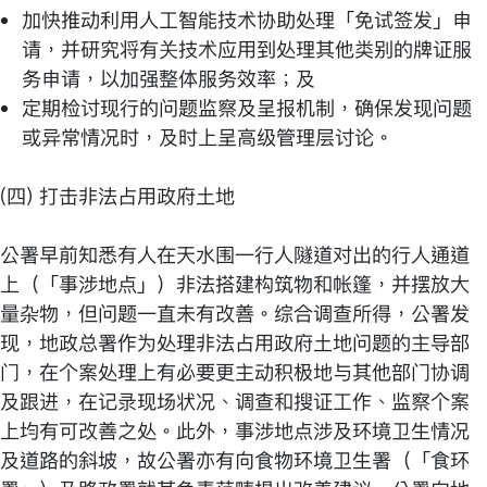
加快推动利用人工智能技术协助处理「免试签发」申
请，并研究将有关技术应用到处理其他类别的牌证服
务申请，以加强整体服务效率；及
定期检讨现行的问题监察及呈报机制，确保发现问题
或异常情况时，及时上呈高级管理层讨论。
(四) 打击非法占用政府土地
公署早前知悉有人在天水围一行人隧道对出的行人通道
上（「事涉地点」）非法搭建构筑物和帐篷，并摆放大
量杂物，但问题一直未有改善。综合调查所得，公署发
现，地政总署作为处理非法占用政府土地问题的主导部
门，在个案处理上有必要更主动积极地与其他部门协调
及跟进，在记录现场状况、调查和搜证工作、监察个案
上均有可改善之处。此外，事涉地点涉及环境卫生情况
及道路的斜坡，故公署亦有向食物环境卫生署（「食环