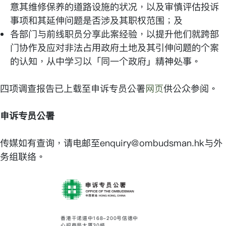
意其维修保养的道路设施的状况，以及审慎评估投诉
事项和其延伸问题是否涉及其职权范围；及
各部门与前线职员分享此案经验，以提升他们就跨部
门协作及应对非法占用政府土地及其引伸问题的个案
的认知，从中学习以「同一个政府」精神处事。
四项调查报告已上载至申诉专员公署
网页
供公众参阅。
申诉专员公署
传媒如有查询，请电邮至enquiry@ombudsman.hk与外
务组联络。
香港干诺道中168-200号信德中
心招商局大厦30楼