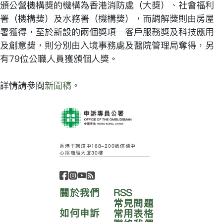
頒公營機構獎的機構為香港消防處（大獎）、社會福利
署（機構獎）及水務署（機構獎），而調解獎則由房屋
署獲得，至於新設的兩個獎項─客戶服務獎及科技應用
及創意獎，則分別由入境事務處及醫院管理局奪得，另
有79位公職人員獲頒個人獎。
詳情請參閱
新聞稿
。
香港干諾道中168-200號信德中
心招商局大廈30樓
關於我們
RSS
常見問題
如何申訴
常用表格