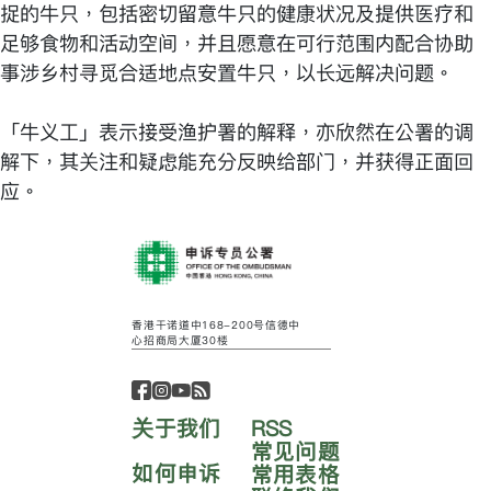
捉的牛只，包括密切留意牛只的健康状况及提供医疗和
足够食物和活动空间，并且愿意在可行范围内配合协助
事涉乡村寻觅合适地点安置牛只，以长远解决问题。
「牛义工」表示接受渔护署的解释，亦欣然在公署的调
解下，其关注和疑虑能充分反映给部门，并获得正面回
应。
香港干诺道中168-200号信德中
心招商局大厦30楼
关于我们
RSS
常见问题
如何申诉
常用表格