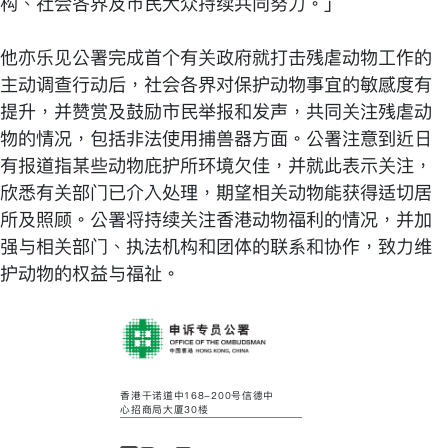
构、社会各界及市民大众持续共同努力。」
他亦乐见公署完成首个有关政府就打击残虐动物工作的
主动调查行动后，社会各界对保护动物事宜的敏感度有
提升，并赞赏及鼓励市民举报和发声，共同关注残虐动
物的情况，包括非法使用捕兽器方面。公署注意到近日
有报道指某些动物庇护所环境欠佳，并就此表示关注，
欣悉有关部门已介入处理，期望相关动物能获得适切居
所及照顾。公署将持续关注香港动物福利的情况，并加
强与相关部门、执法机构和团体的联系和协作，致力维
护动物的权益与福祉。
香港干诺道中168-200号信德中
心招商局大厦30楼