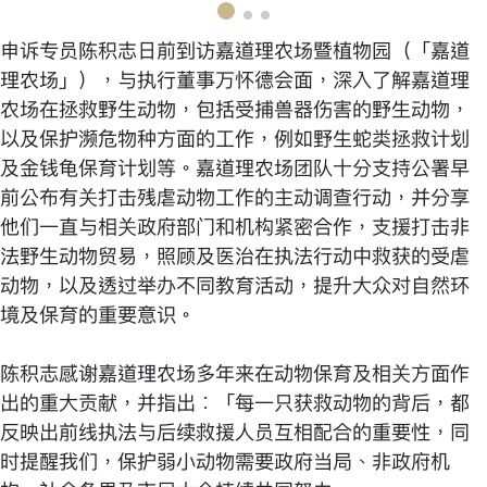
申诉专员陈积志日前到访嘉道理农场暨植物园（「嘉道
理农场」），与执行董事万怀德会面，深入了解嘉道理
农场在拯救野生动物，包括受捕兽器伤害的野生动物，
以及保护濒危物种方面的工作，例如野生蛇类拯救计划
及金钱龟保育计划等。嘉道理农场团队十分支持公署早
前公布有关打击残虐动物工作的主动调查行动，并分享
他们一直与相关政府部门和机构紧密合作，支援打击非
法野生动物贸易，照顾及医治在执法行动中救获的受虐
动物，以及透过举办不同教育活动，提升大众对自然环
境及保育的重要意识。
陈积志感谢嘉道理农场多年来在动物保育及相关方面作
出的重大贡献，并指出︰「每一只获救动物的背后，都
反映出前线执法与后续救援人员互相配合的重要性，同
时提醒我们，保护弱小动物需要政府当局、非政府机