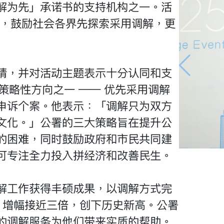
解为先」承诺书的支持机构之一。活
题，鼓励社会各界先探索采用调解，更
请，并对活动主题表示十分认同和支
策略性方向之一 —— 优先采用调解
申诉个案。他表示：「调解只为双方
文化。」公署的三大策略旨在提升公
的困难，同时鼓励政府和市民共同建
可专注全力投入拼经济和改善民生。
解工作获得丰硕成果，以调解方式完
7宗，增幅接近三倍，创下历史新高。公署
的调解服务为他们带来实质的帮助。