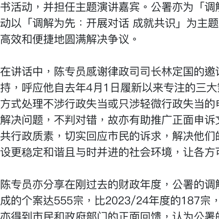
书活动，并担任主题演讲嘉宾。公署亦为「调
动以「调解为先：开展对话 成就共识」为主
高效和便捷地圆满解决争议。
在讲话中，陈专员感谢律政司司长林定国的邀
持，呼应他自去年4月1日履新以来专注的三大
方式处理不涉行政失当或只涉轻微行政失当的
解决问题，不判对错，故亦有助推广正面申诉
共行政质素，切实回应市民的诉求，解决他们
设更稳定和谐且与时并进的社会环境，让各方
陈专员亦分享在刚过去的财政年度，公署的调
成的个案达555宗，比2023/24年度的18
亦得到市民和政府部门的正面回馈，认为公署