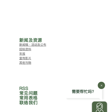
新闻及资源
新闻稿、活动及公布
招标资料
年报
宣传影片
其他刊物
RSS
需要帮忙吗?
常见问题
常用表格
联络我们