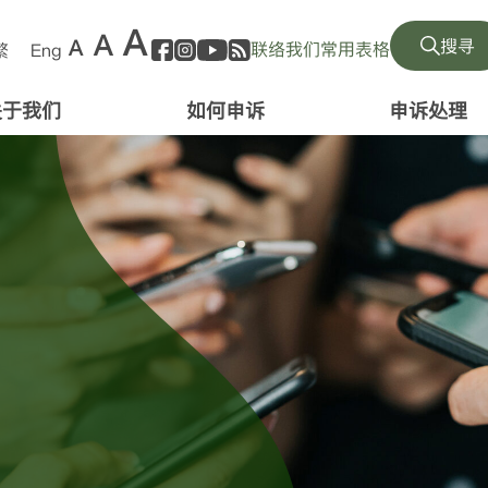
A
A
A
搜寻
联络我们
常用表格
繁
Eng
关于我们
如何申诉
申诉处理