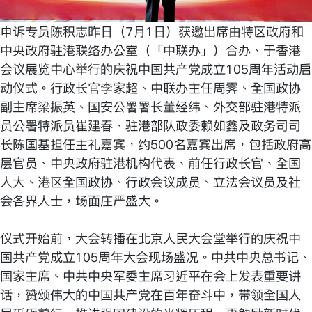
申诉专员陈积志昨日（7月1日）获邀出席由特区政府和
中央政府驻港联络办公室（「中联办」）合办、于香港
会议展览中心举行的庆祝中国共产党成立105周年活动启
动仪式。行政长官李家超、中联办主任周霁、全国政协
副主席梁振英、国安公署署长董经纬、外交部驻港特派
员公署特派员崔建春、驻港部队政委赖如鑫及政务司司
长陈国基担任主礼嘉宾，约500名嘉宾出席，包括政府高
层官员、中央政府驻港机构代表、前任行政长官、全国
人大、港区全国政协、行政会议成员、立法会议员及社
会各界人士，场面庄严盛大。
仪式开始前，大会转播在北京人民大会堂举行的庆祝中
国共产党成立105周年大会现场盛况。中共中央总书记、
国家主席、中共中央军委主席习近平在会上发表重要讲
话，赞颂伟大的中国共产党在百年奋斗中，带领全国人