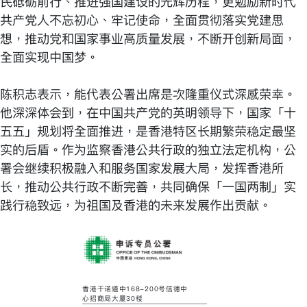
民砥砺前行、推进强国建设的光辉历程，更勉励新时代
共产党人不忘初心、牢记使命，全面贯彻落实党建思
想，推动党和国家事业高质量发展，不断开创新局面，
全面实现中国梦。
陈积志表示，能代表公署出席是次隆重仪式深感荣幸。
他深深体会到，在中国共产党的英明领导下，国家「十
五五」规划将全面推进，是香港特区长期繁荣稳定最坚
实的后盾。作为监察香港公共行政的独立法定机构，公
署会继续积极融入和服务国家发展大局，发挥香港所
长，推动公共行政不断完善，共同确保「一国两制」实
践行稳致远，为祖国及香港的未来发展作出贡献。
香港干诺道中168-200号信德中
心招商局大厦30楼