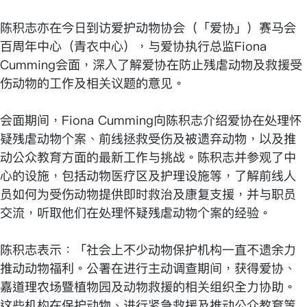
陈积志亦在今日到访爱护动物协会（「爱协」）赛马会
百周年中心（青衣中心），与爱协执行总监Fiona
Cumming会面，深入了解爱协在防止残虐动物及救援受
伤动物的工作及相关议题的意见。
会面期间，Fiona Cumming向陈积志介绍爱协在处理怀
疑残虐动物个案、前线拯救受伤及被遗弃动物，以及推
动公众教育方面的最新工作与挑战。陈积志并参观了中
心的设施，包括动物医疗区及护理设施等，了解前线人
员如何为受伤动物提供即时救治及康复支援，并与职员
交流，听取他们在处理怀疑残虐动物个案的经验。
陈积志表示：「社会上不少动物保护机构一直不遗余力
推动动物福利。公署在进行主动调查期间，获得爱协、
嘉道理农场暨植物园及动物救援的相关组织全力协助。
这些机构在保护动物、进行紧急救援及推动公众教育等