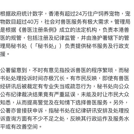
根据政府统计数字，香港有超过24万住户饲养宠物，宠
物数目超过40万，社会对兽医服务有极大需求。管理局
是根据《兽医注册条例》成立的法定机构，负责本港兽
医的规管，包括注册及纪律监管，并由渔护署辖下的管
理局秘书处（「秘书处」）负责提供秘书服务及行政支
援。
公署留意到，不时有意见指投诉兽医的程序繁琐，而秘
书处处理投诉时间亦极冗长。有市民反映，即使有兽医
经研讯后被裁定有专业失当或疏忽行为，秘书处向公众
公布纪律裁决结果竟有严重延误，未能及时让市民大众
知悉，从而提高警觉及在知情下选择兽医服务。另外，
公署亦曾接获申诉，指秘书处在纪律研讯安排及处理投
诉查询方面有不少不足之处，反映其行政运作及服务水
平或有改善空间。