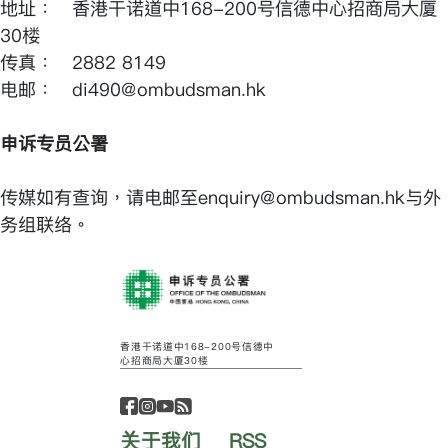
地址： 香港干诺道中168-200号信德中心招商局大厦
30楼
传真： 2882 8149
电邮： di490@ombudsman.hk
申诉专员公署
传媒如有查询，请电邮至enquiry@ombudsman.hk与外
务组联络。
香港干诺道中168-200号信德中
心招商局大厦30楼
关于我们
RSS