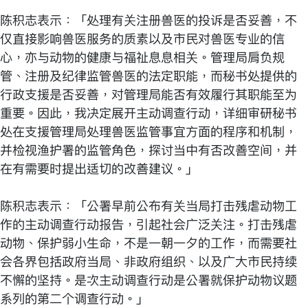
陈积志表示：「处理有关注册兽医的投诉是否妥善，不
仅直接影响兽医服务的质素以及市民对兽医专业的信
心，亦与动物的健康与福祉息息相关。管理局肩负规
管、注册及纪律监管兽医的法定职能，而秘书处提供的
行政支援是否妥善，对管理局能否有效履行其职能至为
重要。因此，我决定展开主动调查行动，详细审研秘书
处在支援管理局处理兽医监管事宜方面的程序和机制，
并检视渔护署的监管角色，探讨当中有否改善空间，并
在有需要时提出适切的改善建议。」
陈积志表示：「公署早前公布有关当局打击残虐动物工
作的主动调查行动报告，引起社会广泛关注。打击残虐
动物、保护弱小生命，不是一朝一夕的工作，而需要社
会各界包括政府当局、非政府组织、以及广大市民持续
不懈的坚持。是次主动调查行动是公署就保护动物议题
系列的第二个调查行动。」