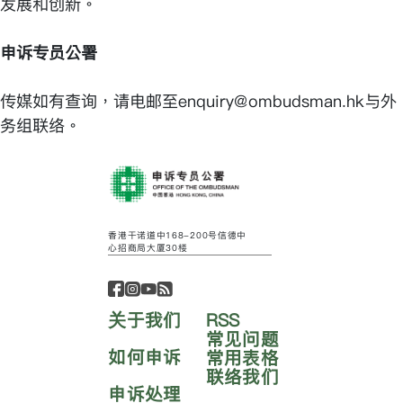
发展和创新。
申诉专员公署
传媒如有查询，请电邮至enquiry@ombudsman.hk与外
务组联络。
香港干诺道中168-200号信德中
心招商局大厦30楼
关于我们
RSS
常见问题
如何申诉
常用表格
联络我们
申诉处理