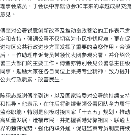
理事会成员，于会谈中亦就协会30年来的卓越成果交流
意见。
傅奎对公署锐意创新改革及推动良政善治的工作表示肯
定和支持，强调公署不仅切实为市民排忧解难，更在促
进特区公共行政进步方面发挥了重要的监察作用。会谈
后，三位助理申诉专员带领代表团参观公署，并介绍公
署三大部门的主要工作。傅奎亦特别会见公署总主任级
同事，勉励大家在各自岗位上秉持专业精神，致力提升
公共行政质素，改善民生。
陈积志感谢傅奎到访，以及国家监委对公署的持续支持
和指导。他表示，在往后将继续带领公署团队全力履行
监察职能，特别是积极对接国家「十五五」规划，推动
高质量发展，造福市民，并把握香港背靠祖国、联通世
界的独特优势，强化内联外通，促进监察专员制度持续