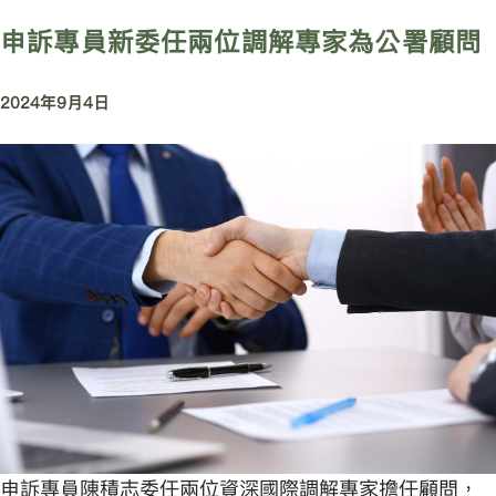
申訴專員新委任兩位調解專家為公署顧問
2024年9月4日
申訴專員陳積志委任兩位資深國際調解專家擔任顧問，