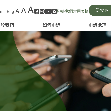
A
A
A
搜尋
聯絡我們
常用表格
简
Eng
關於我們
如何申訴
申訴處理