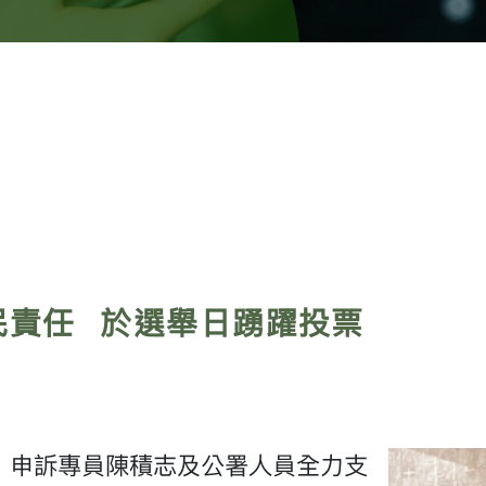
民責任 於選舉日踴躍投票
，申訴專員陳積志及公署人員全力支