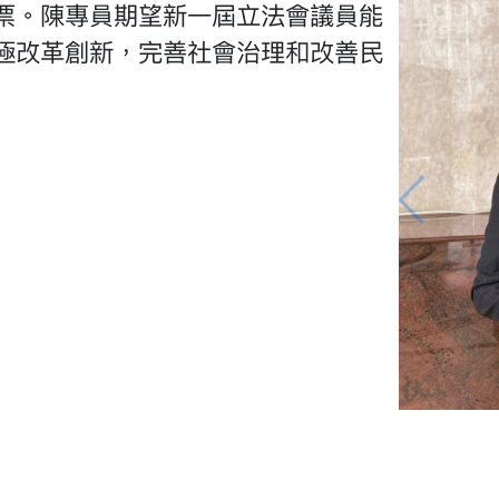
票。陳專員期望新一屆立法會議員能
極改革創新，完善社會治理和改善民