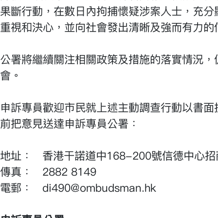
果斷行動，在數日內拘捕懷疑涉案人士，充分
重視和決心，並向社會發出清晰及強而有力的
公署將繼續關注相關政策及措施的落實情況，
會。
申訴專員歡迎市民就上述主動調查行動以書面提
前把意見送達申訴專員公署：
地址： 香港干諾道中168-200號信德中心招
傳真： 2882 8149
電郵： di490@ombudsman.hk