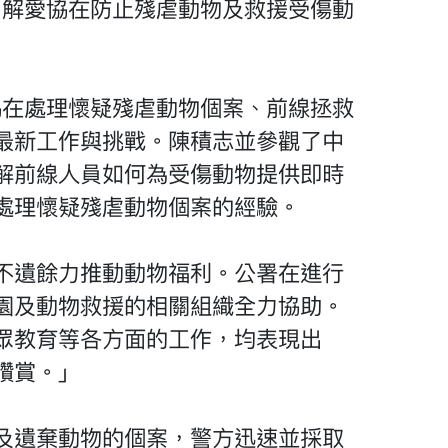
深入了解愛協在防止殘虐動物及救援受傷動
紹愛協在處理懷疑殘虐動物個案、前線拯救
最新工作與挑戰。陳積志並參觀了中
解前線人員如何為受傷動物提供即時
處理懷疑殘虐動物個案的經驗。
不遺餘力推動動物福利。公署在進行
園及動物救援的相關組織全力協助。
眾教育等各方面的工作，均表現出
讚賞。」
及遺棄動物的個案，警方迅速並採取