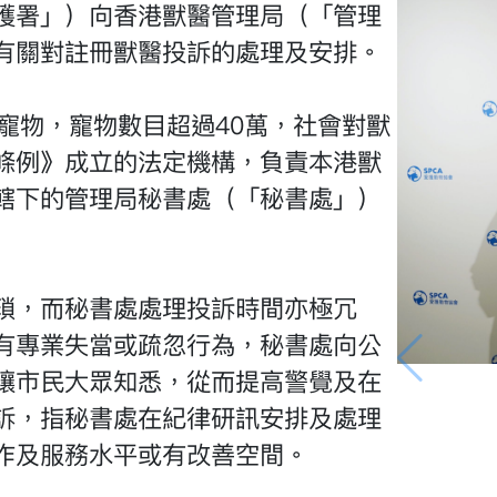
護署」）向香港獸醫管理局（「管理
有關對註冊獸醫投訴的處理及安排。
寵物，寵物數目超過40萬，社會對獸
條例》成立的法定機構，負責本港獸
轄下的管理局秘書處（「秘書處」）
瑣，而秘書處處理投訴時間亦極冗
有專業失當或疏忽行為，秘書處向公
讓市民大眾知悉，從而提高警覺及在
訴，指秘書處在紀律研訊安排及處理
作及服務水平或有改善空間。