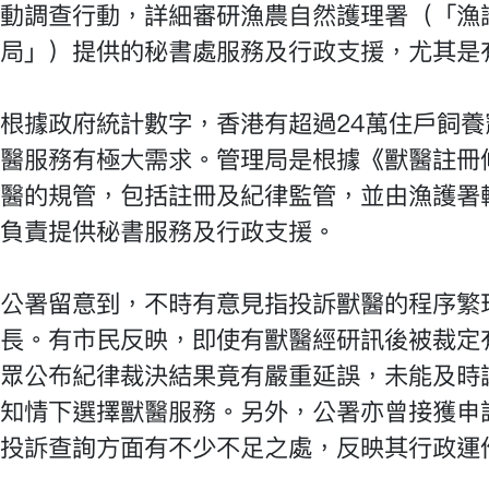
動調查行動，詳細審研漁農自然護理署（「漁
局」）提供的秘書處服務及行政支援，尤其是
根據政府統計數字，香港有超過24萬住戶飼養
醫服務有極大需求。管理局是根據《獸醫註冊
醫的規管，包括註冊及紀律監管，並由漁護署
負責提供秘書服務及行政支援。
公署留意到，不時有意見指投訴獸醫的程序繁
長。有市民反映，即使有獸醫經研訊後被裁定
眾公布紀律裁決結果竟有嚴重延誤，未能及時
知情下選擇獸醫服務。另外，公署亦曾接獲申
投訴查詢方面有不少不足之處，反映其行政運