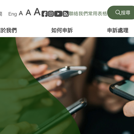
A
A
A
搜尋
聯絡我們
常用表格
简
Eng
關於我們
如何申訴
申訴處理