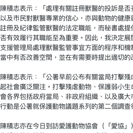
陳積志表示：「處理有關註冊獸醫的投訴是否
以及市民對獸醫專業的信心，亦與動物的健康
註冊及紀律監管獸醫的法定職能，而秘書處提
否有效履行其職能至為重要。因此，我決定展
支援管理局處理獸醫監管事宜方面的程序和機
當中有否改善空間，並在有需要時提出適切的
陳積志表示：「公署早前公布有關當局打擊殘
起社會廣泛關注。打擊殘虐動物、保護弱小生
會各界包括政府當局、非政府組織、以及廣大
行動是公署就保護動物議題系列的第二個調查
陳積志亦在今日到訪愛護動物協會（「愛協」