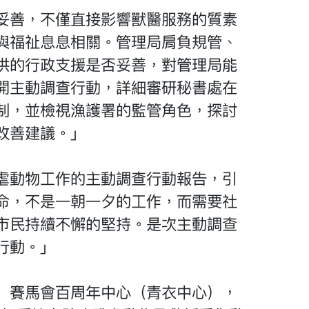
妥善，不僅直接影響獸醫服務的質素
與福祉息息相關。管理局肩負規管、
供的行政支援是否妥善，對管理局能
開主動調查行動，詳細審研秘書處在
制，並檢視漁護署的監管角色，探討
改善建議。」
虐動物工作的主動調查行動報告，引
命，不是一朝一夕的工作，而需要社
市民持續不懈的堅持。是次主動調查
行動。」
）賽馬會百周年中心（青衣中心），