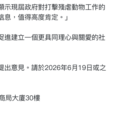
顯示現屆政府對打擊殘虐動物工作的
信息，值得高度肯定。」
促進建立一個更具同理心與關愛的社
出意見。請於2026年6月19日或之
商局大廈30樓