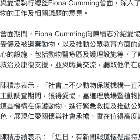
與愛協執行總監Fiona Cumming會面，
物的工作及相關議題的意見。
會面期間，Fiona Cumming向陳積志介
受傷及被遺棄動物，以及推動公眾教育方面的
心的設施，包括動物醫療區及護理設施等，了
救治及康復支援，並與職員交流，聽取他們在
陳積志表示：「社會上不少動物保護機構一直
主動調查期間，獲得愛協、嘉道理農場暨植物
這些機構在保護動物、進行緊急救援及推動公
色、展現仁愛關懷與社會承擔，實在值得高度
陳積志續表示：「近日，有新聞報道懷疑虐待