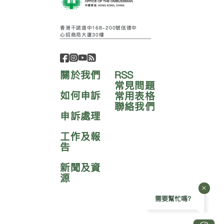
香港干諾道中168-200號信德中
心招商局大廈30樓
關於我們
RSS
常見問題
如何申訴
常用表格
聯絡我們
申訴處理
工作及報
告
新聞及資
源
需要幫忙嗎?