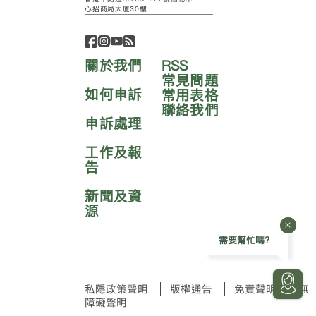
心招商局大廈30樓
關於我們
RSS
常見問題
如何申訴
常用表格
聯絡我們
申訴處理
工作及報
告
新聞及資
源
需要幫忙嗎?
私隱政策聲明
版權通告
免責聲明
無
障礙聲明