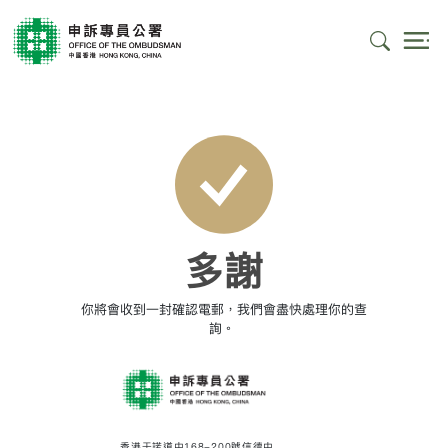
多謝
你將會收到一封確認電郵，我們會盡快處理你的查
詢。
香港干諾道中168-200號信德中