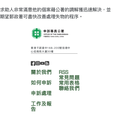
求助人非常滿意他的個案藉公署的調解獲迅速解決，並
期望郵政署可盡快改善處理失物的程序。
香港干諾道中168-200號信德中
心招商局大廈30樓
關於我們
RSS
常見問題
如何申訴
常用表格
聯絡我們
申訴處理
工作及報
告