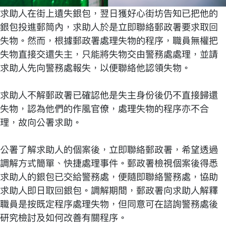
求助人在街上遺失銀包，翌日獲好心街坊告知已把他的
銀包投進郵筒內，求助人於是立即聯絡郵政署要求取回
失物。然而，根據郵政署處理失物的程序，職員無權把
失物直接交還失主，只能將失物交由警務處處理，並請
求助人先向警務處報失，以便聯絡他認領失物。
求助人不解郵政署已確認他是失主身份後仍不直接歸還
失物，認為他們的作風官僚，處理失物的程序亦不合
理，故向公署求助。
公署了解求助人的個案後，立即聯絡郵政署，希望透過
調解方式簡單、快捷處理事件。郵政署檢視個案後得悉
求助人的銀包已交給警務處，便隨即聯絡警務處，協助
求助人即日取回銀包。調解期間，郵政署向求助人解釋
職員是按既定程序處理失物，但同意可在諮詢警務處後
研究檢討及如何改善有關程序。