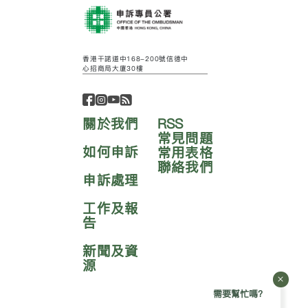
香港干諾道中168-200號信德中
心招商局大廈30樓
關於我們
RSS
常見問題
如何申訴
常用表格
聯絡我們
申訴處理
工作及報
告
新聞及資
源
需要幫忙嗎?