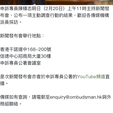
申訴專員陳積志明日（2月20日）上午11時主持新聞發
布會，公布一項主動調查行動的結果，歡迎各傳媒機構
派員採訪。
新聞發布會舉行地點：
香港干諾道中168-200號
信德中心招商局大廈30樓
申訴專員公署會議室
是次新聞發布會亦會於申訴專員公署的
YouTube頻道
直
播。
傳媒如有查詢，請電郵至enquiry@ombudsman.hk與外
務組聯絡。