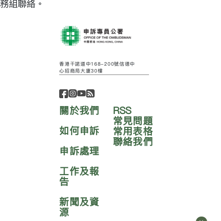
務組聯絡。
香港干諾道中168-200號信德中
心招商局大廈30樓
關於我們
RSS
常見問題
如何申訴
常用表格
聯絡我們
申訴處理
工作及報
告
新聞及資
源