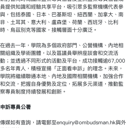
員提供知識和經驗共享平台，吸引眾多監察機構代表參
與，包括泰國、日本、巴基斯坦、紐西蘭、加拿大、南
非、土耳其、意大利、盧森堡、荷蘭、西班牙、比利
時、烏茲別克等國家，接觸層面十分廣泛。
在過去一年，學院為多個政府部門、公營機構、內地相
關組織及學術團體，以及區議員舉辨座談會和交流活
動；並透過不同形式的活動及平台，成功接觸逾67,000
多名年青人，積極宣揚「正面看申訴」的理念。未來，
學院將繼續聯通本地、內地及國際相關機構，加強合作
和交流，把握自身優勢及定位，拓展多元渠道，推動監
察專員制度持續發展和創新。
申訴專員公署
傳媒如有查詢，請電郵至enquiry@ombudsman.hk與外