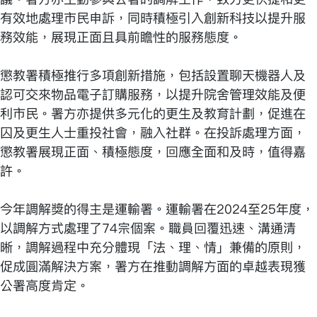
有效地處理市民申訴，同時積極引入創新科技以提升服
務效能，展現正面且具前瞻性的服務態度。
懲教署積極推行多項創新措施，包括設置聊天機器人及
認可交來物品電子訂購服務，以提升院舍管理效能及便
利市民。署方亦提供多元化的更生及教育計劃，促進在
囚及更生人士重投社會，融入社群。在投訴處理方面，
懲教署展現正面、積極態度，回應全面和及時，值得嘉
許。
今年調解獎的得主是運輸署。運輸署在2024至25年度，
以調解方式處理了74宗個案。職員回覆迅速、溝通清
晰，調解過程中充分體現「法、理、情」兼備的原則，
促成圓滿解決方案，署方在推動調解方面的卓越表現獲
公署高度肯定。