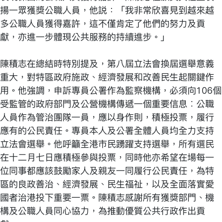
揚一眾獲獎公職人員，他説：「我非常欣喜見到越來越
多公職人員獲得嘉許，這不僅肯定了他們的努力及貢
獻，亦進一步體現公共服務的持續進步。」
陳積志在總結時特別提及，第八屆立法會換屆選舉意義
重大，對特區政府施政、經濟發展和改善民生起關鍵作
用。他強調，申訴專員公署作為監察機構，必須向106個
受監管的政府部門及公營機構傳遞一個重要信息︰公職
人員作為管治團隊一員，應以身作則，積極投票，履行
應有的公民責任。專員本人及公署全體人員均全力支持
立法會選舉。他呼籲全港市民踴躍支持選舉，所有選民
在十二月七日應積極參與投票，同時他亦希望在場每一
位同事都應該鼓勵家人及親友一同履行公民責任，為特
區的良政善治、經濟發展、民生福祉，以及全面落實愛
國者治港投下重要一票。陳積志感謝所有獲獎部門、機
構及公職人員同心協力，為推動優質公共行政作出貢