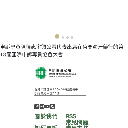
申訴專員陳積志率領公署代表出席在荷蘭海牙舉行的第
13屆國際申訴專員協會大會。
香港干諾道中168-200號信德中
心招商局大廈30樓
關於我們
RSS
常見問題