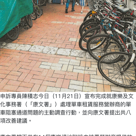
申訴專員陳積志今日（11月21日）宣布完成就康樂及文
化事務署（「康文署」）處理單車租賃服務營辦商的單
車阻塞通道問題的主動調查行動，並向康文署提出共八
項改善建議。