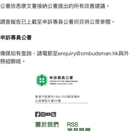
公署欣悉康文署接納公署提出的所有改善建議。
調查報告已上載至申訴專員公署
網頁
供公眾參閱。
申訴專員公署
傳媒如有查詢，請電郵至enquiry@ombudsman.hk與外
務組聯絡。
香港干諾道中168-200號信德中
心招商局大廈30樓
關於我們
RSS
常見問題