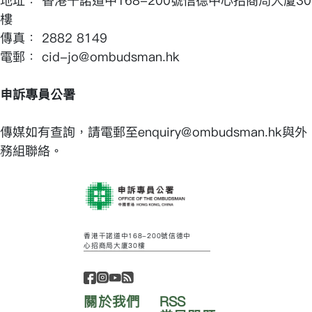
地址： 香港干諾道中168-200號信德中心招商局大廈30
樓
傳真： 2882 8149
電郵： cid-jo@ombudsman.hk
申訴專員公署
傳媒如有查詢，請電郵至enquiry@ombudsman.hk與外
務組聯絡。
香港干諾道中168-200號信德中
心招商局大廈30樓
關於我們
RSS