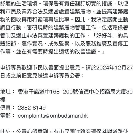
舒適的生活環境。環保署有責任制訂切實的措施，以便
利市民及業界合法及適當處置建築廢物，並提高建築廢
物的回收再用和循環再造比率。因此，我決定展開主動
調查行動，審研現時的建築廢物管理工作，包括環保署
管制及遏止非法棄置建築廢物的工作，「好好斗」的具
體細節、運作實況、成效監察，以及服務推廣及宣傳工
作等，並在有需要時提出適切的改善建議。」
申訴專員歡迎市民以書面提出意見。請於2024年12月27
日或之前把意見送達申訴專員公署：
地址： 香港干諾道中168-200號信德中心招商局大廈30
樓
傳真： 2882 8149
電郵： complaints@ombudsman.hk
此外，公署亦留意到，有市民關注路旁環保斗對道路使