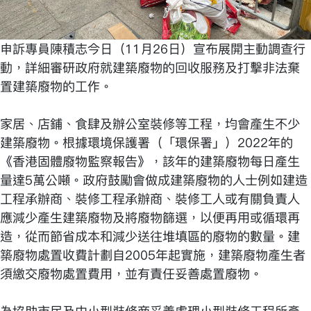
申訴專員陳積志今日（11月26日）宣布展開主動調查行
動，詳細審研政府就建築廢物的回收服務及打擊非法棄
置建築廢物的工作。
家居、店鋪、食肆及辦公室裝修等工程，均會產生不少
建築廢物。根據環境保護署（「環保署」）2022年的
《香港固體廢物監察報告》，該年的建築廢物每日產生
量達5萬公噸。政府鼓勵會做成建築廢物的人士例如建造
工程承辦商、裝修工程承辦商、裝修工人或有關負責人
應減少產生建築廢物及將廢物篩選，以便再用或循環再
造，從而節省成本和減少送往堆填區的廢物的數量。建
築廢物處置收費計劃自2005年起實施，建築廢物產生者
須繳交廢物處置費用，並有責任妥善處置廢物。