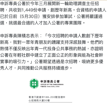
申訴專員公署於今年三月展開新一輪助理調查主任招
聘，共收到1,449份申請，創歷年新高。合資格的申請人
已於日前（5月30日）獲安排參加筆試，公署將嚴謹遴
選，挑選最合適的人才加入公署的專業團隊。
申訴專員陳積志表示︰「今次招聘的申請人數創下歷年
新高，我對一眾年青朋友的踴躍支持深感鼓舞。他們的
熱情不僅反映出年青一代投身公共事務的熱誠，亦證明
公署在年輕社群中建立了正面公正的形象與能為社會幹
實事的吸引力。」公署期望透過是次招聘，吸納更多優
秀人才，共同推動公共服務持續進步。
香港干諾道中168-200號信德中
心招商局大廈30樓