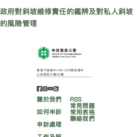
政府對斜坡維修責任的鑑辨及對私人斜坡
的風險管理
香港干諾道中168-200號信德中
心招商局大廈30樓
關於我們
RSS
常見問題
如何申訴
常用表格
聯絡我們
申訴處理
工作及報