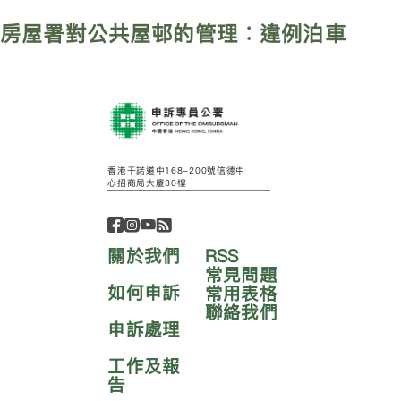
房屋署對公共屋邨的管理︰違例泊車
香港干諾道中168-200號信德中
心招商局大廈30樓
關於我們
RSS
常見問題
如何申訴
常用表格
聯絡我們
申訴處理
工作及報
告