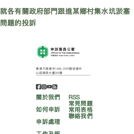
就各有關政府部門跟進某鄉村集水坑淤塞
問題的投訴
香港干諾道中168-200號信德中
心招商局大廈30樓
關於我們
RSS
常見問題
如何申訴
常用表格
聯絡我們
申訴處理
工作及報